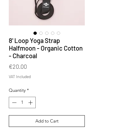
8' Loop Yoga Strap
Halfmoon - Organic Cotton
- Charcoal
Price
€20.00
VAT Included
Quantity
*
Add to Cart